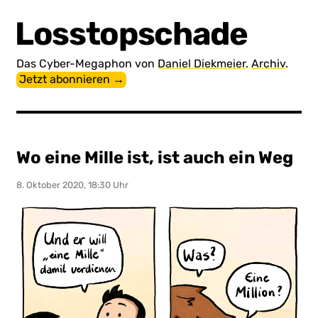
Losstopschade
Das Cyber-Megaphon von
Daniel Diekmeier
.
Archiv
.
Jetzt abonnieren →
Wo eine Mille ist, ist auch ein Weg
8. Oktober 2020, 18:30 Uhr