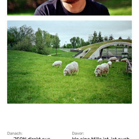
Danach:
Davor: