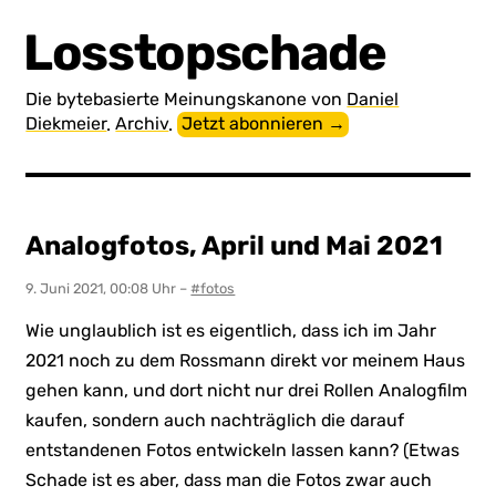
Losstopschade
Die byte­basierte Meinungs­kanone von
Daniel
Diekmeier
.
Archiv
.
Jetzt abonnieren →
Analogfotos, April und Mai 2021
9. Juni 2021, 00:08 Uhr
–
#fotos
Wie unglaublich ist es eigentlich, dass ich im Jahr
2021 noch zu dem Rossmann direkt vor meinem Haus
gehen kann, und dort nicht nur drei Rollen Analogfilm
kaufen, sondern auch nachträglich die darauf
entstandenen Fotos entwickeln lassen kann? (Etwas
Schade ist es aber, dass man die Fotos zwar auch