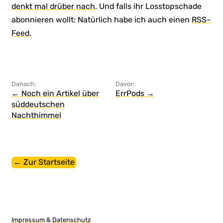
denkt mal drüber nach
. Und falls ihr Losstopschade
abonnieren wollt: Natürlich habe ich auch einen
RSS-
Feed
.
Danach:
Davor:
← Noch ein Artikel über
ErrPods →
süddeutschen
Nachthimmel
← Zur Startseite
Impressum
&
Datenschutz