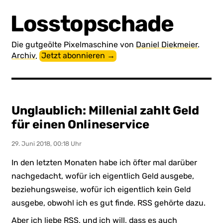
Losstopschade
Die gutgeölte Pixel­maschine von
Daniel Diekmeier
.
Archiv
.
Jetzt abonnieren →
Unglaublich: Millenial zahlt Geld
für einen Onlineservice
29. Juni 2018, 00:18 Uhr
In den letzten Monaten habe ich öfter mal darüber
nachgedacht, wofür ich eigentlich Geld ausgebe,
beziehungsweise, wofür ich eigentlich kein Geld
ausgebe, obwohl ich es gut finde. RSS gehörte dazu.
Aber ich liebe RSS, und ich will, dass es auch