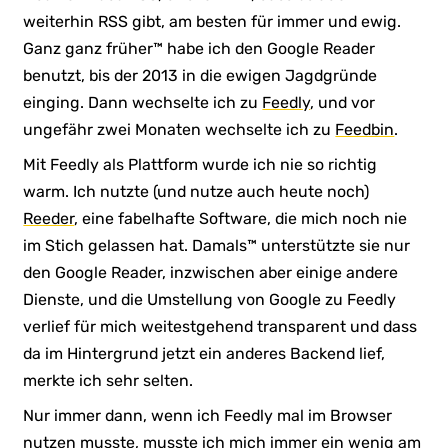
weiterhin RSS gibt, am besten für immer und ewig.
Ganz ganz früher™ habe ich den Google Reader
benutzt, bis der 2013 in die ewigen Jagdgründe
einging. Dann wechselte ich zu
Feedly
, und vor
ungefähr zwei Monaten wechselte ich zu
Feedbin
.
Mit Feedly als Plattform wurde ich nie so richtig
warm. Ich nutzte (und nutze auch heute noch)
Reeder
, eine fabelhafte Software, die mich noch nie
im Stich gelassen hat. Damals™ unterstützte sie nur
den Google Reader, inzwischen aber einige andere
Dienste, und die Umstellung von Google zu Feedly
verlief für mich weitestgehend transparent und dass
da im Hintergrund jetzt ein anderes Backend lief,
merkte ich sehr selten.
Nur immer dann, wenn ich Feedly mal im Browser
nutzen musste, musste ich mich immer ein wenig am