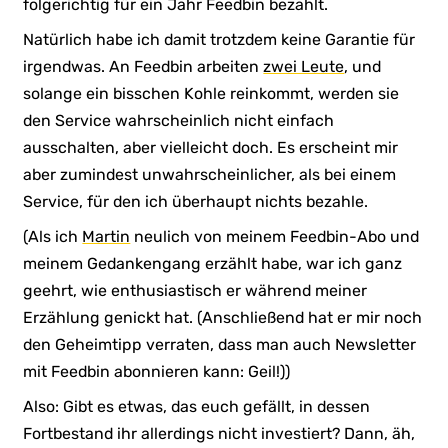
folgerichtig für ein Jahr Feedbin bezahlt.
Natürlich habe ich damit trotzdem keine Garantie für
irgendwas. An Feedbin arbeiten
zwei Leute
, und
solange ein bisschen Kohle reinkommt, werden sie
den Service wahrscheinlich nicht einfach
ausschalten, aber vielleicht doch. Es erscheint mir
aber zumindest unwahrscheinlicher, als bei einem
Service, für den ich überhaupt nichts bezahle.
(Als ich
Martin
neulich von meinem Feedbin-Abo und
meinem Gedankengang erzählt habe, war ich ganz
geehrt, wie enthusiastisch er während meiner
Erzählung genickt hat. (Anschließend hat er mir noch
den Geheimtipp verraten, dass man auch Newsletter
mit Feedbin abonnieren kann: Geil!))
Also: Gibt es etwas, das euch gefällt, in dessen
Fortbestand ihr allerdings nicht investiert? Dann, äh,