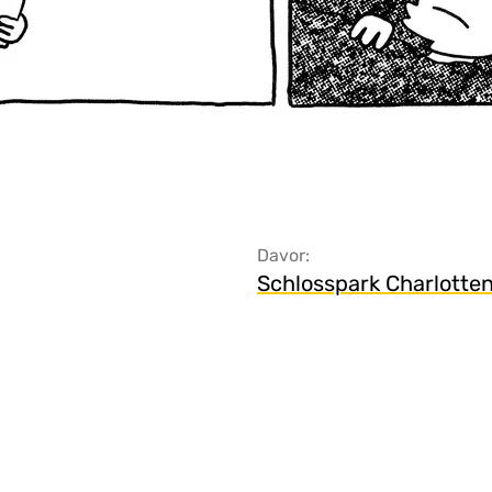
Davor:
Schlosspark Charlotte