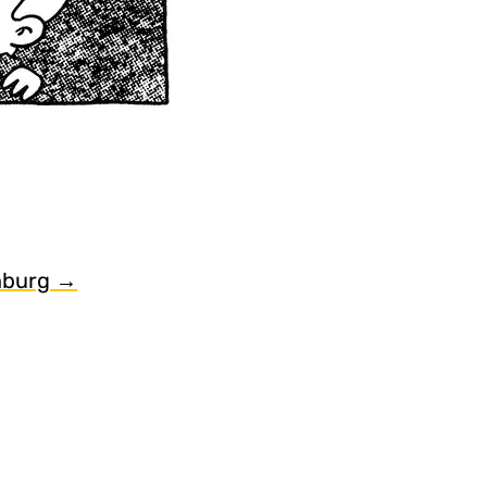
nburg →