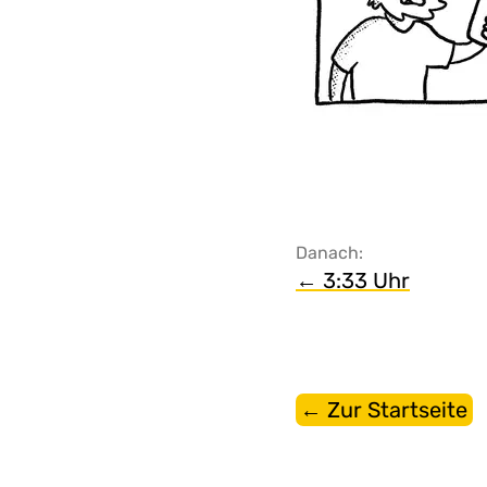
Danach:
← 3:33 Uhr
← Zur Startseite