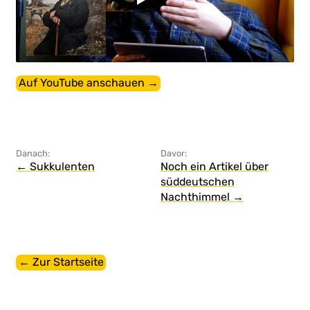
Auf YouTube anschauen →
Danach:
Davor:
← Sukkulenten
Noch ein Artikel über
süddeutschen
Nachthimmel →
← Zur Startseite