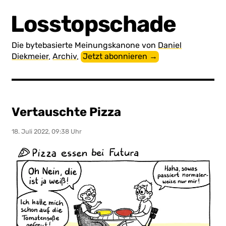
Losstopschade
Die byte­basierte Meinungs­kanone von
Daniel
Diekmeier
.
Archiv
.
Jetzt abonnieren →
Vertauschte Pizza
18. Juli 2022, 09:38 Uhr