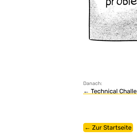
Danach:
← Technical Chall
← Zur Startseite