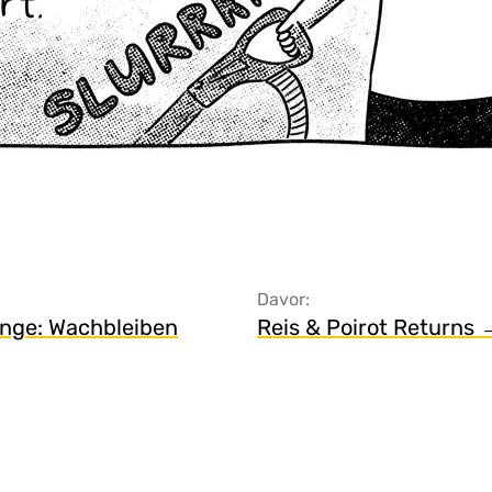
Davor:
enge: Wachbleiben
Reis & Poirot Returns 