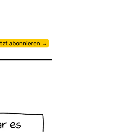
tzt abonnieren →