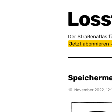
Loss
Der Straßen­atlas f
Jetzt abonnieren
Speicherm
10. November 2022, 12: