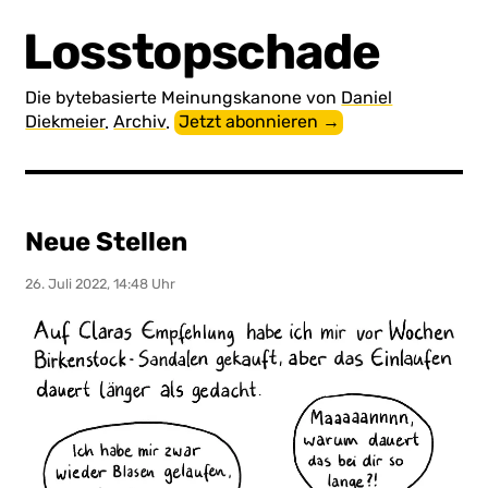
Losstopschade
Die byte­basierte Meinungs­kanone von
Daniel
Diekmeier
.
Archiv
.
Jetzt abonnieren →
Neue Stellen
26. Juli 2022, 14:48 Uhr