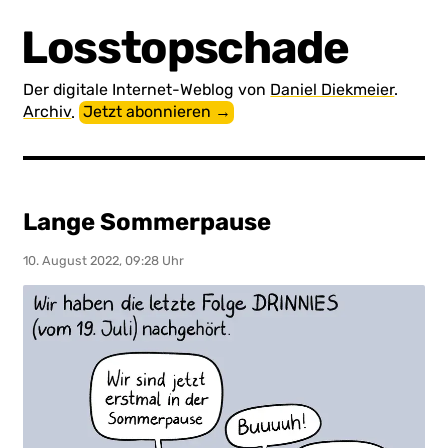
Losstopschade
Der digitale Internet-Weblog von
Daniel Diekmeier
.
Archiv
.
Jetzt abonnieren →
Lange Sommerpause
10. August 2022, 09:28 Uhr