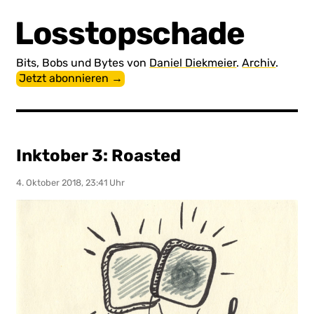
Losstopschade
Bits, Bobs und Bytes von
Daniel Diekmeier
.
Archiv
.
Jetzt abonnieren →
Inktober 3: Roasted
4. Oktober 2018, 23:41 Uhr