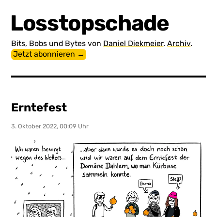
Losstopschade
Bits, Bobs und Bytes von
Daniel Diekmeier
.
Archiv
.
Jetzt abonnieren →
Erntefest
3. Oktober 2022, 00:09 Uhr