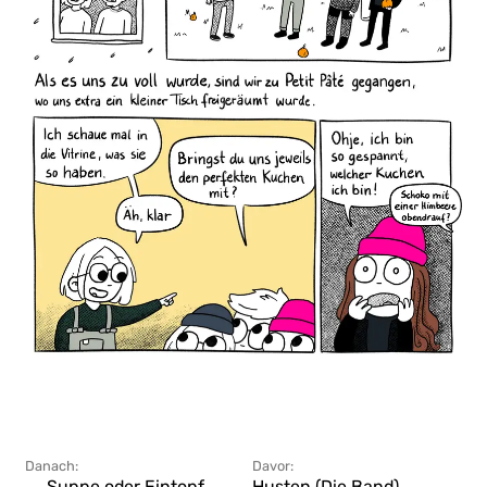
Danach:
Davor:
← Suppe oder Eintopf
Husten (Die Band) →