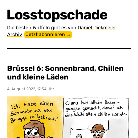
Losstopschade
Die besten Waffeln gibt es von
Daniel Diekmeier
.
Archiv
.
Jetzt abonnieren →
Brüssel 6: Sonnenbrand, Chillen
und kleine Läden
4. August 2022, 17:34 Uhr