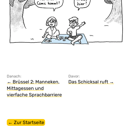
Danach:
Davor:
← Brüssel 2: Manneken,
Das Schicksal ruft →
Mittagessen und
vierfache Sprachbarriere
← Zur Startseite