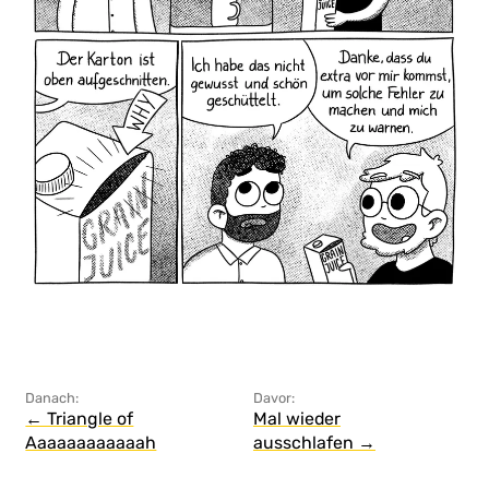
Danach:
Davor:
← Triangle of
Mal wieder
Aaaaaaaaaaaah
ausschlafen →