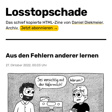
Losstopschade
Das schief kopierte HTML-Zine von
Daniel Diekmeier
.
Archiv
.
Jetzt abonnieren →
Aus den Fehlern anderer lernen
27. Oktober 2022, 00:03 Uhr